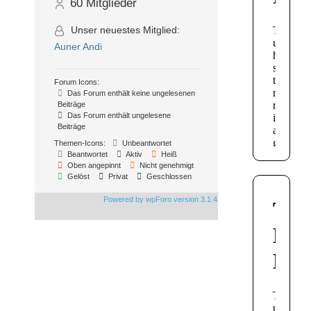
60
Mitglieder
Unser neuestes Mitglied:
Auner Andi
Forum Icons:
Das Forum enthält keine ungelesenen
Beiträge
Das Forum enthält ungelesene
Beiträge
Themen-Icons:
Unbeantwortet
Beantwortet
Aktiv
Heiß
Oben angepinnt
Nicht genehmigt
Gelöst
Privat
Geschlossen
Powered by wpForo version 3.1.4