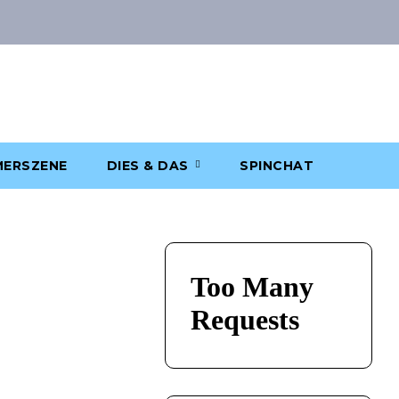
ERSZENE
DIES & DAS
SPINCHAT