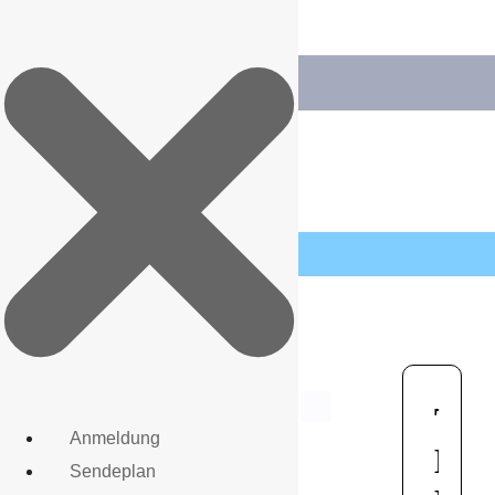
Zum
Inhalt
springen
Anmeldung
Sendeplan